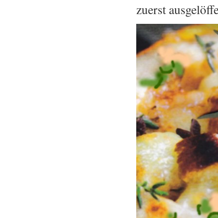
zuerst ausgelöff