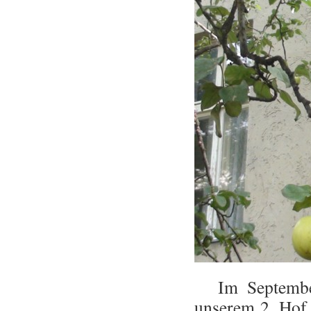
Im September-
unserem 2. Hof