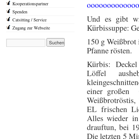
oooooooooooo
Kooperationspartner
Spenden
Und es gibt wi
Catsitting / Service
Kürbissuppe: Ge
Zugang zur Webseite
150 g Weißbrot i
Pfanne rösten.
Kürbis: Deckel
Löffel aus
kleingeschnitt
einer großen 
Weißbrotröstis
EL frischen Li
Alles wieder in
drauftun, bei 
Die letzten 5 M