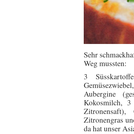
Sehr schmackha
Weg mussten:
3 Süsskartof
Gemüsezwiebel, 
Aubergine (ge
Kokosmilch, 3 
Zitronensaft)
Zitronengras un
da hat unser Asi