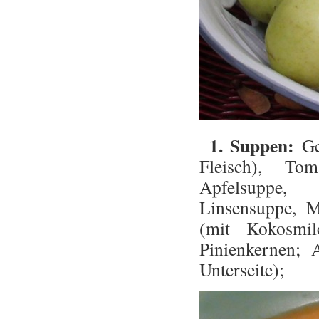
1. Suppen:
Ge
Fleisch), To
Apfelsuppe, K
Linsensuppe, M
(mit Kokosmil
Pinienkernen;
Unterseite);