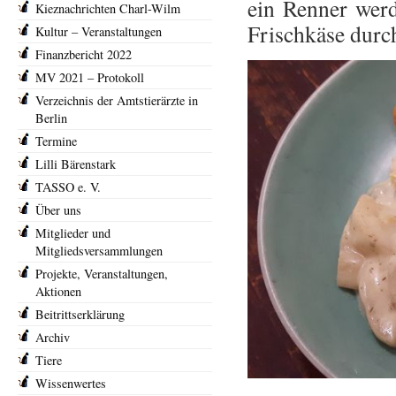
ein Renner werd
Kieznachrichten Charl-Wilm
Frischkäse durc
Kultur – Veranstaltungen
Finanzbericht 2022
MV 2021 – Protokoll
Verzeichnis der Amtstierärzte in
Berlin
Termine
Lilli Bärenstark
TASSO e. V.
Über uns
Mitglieder und
Mitgliedsversammlungen
Projekte, Veranstaltungen,
Aktionen
Beitrittserklärung
Archiv
Tiere
Wissenwertes