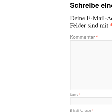
Schreibe ei
Deine E-Mail-Adr
Felder sind mit
Kommentar
*
Name
*
E-Mail-Adresse
*