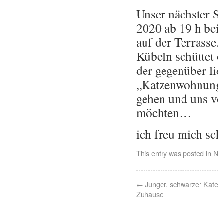
Unser nächster S
2020 ab 19 h be
auf der Terrasse
Kübeln schüttet 
der gegenüber li
„Katzenwohnung“
gehen und uns v
möchten…
ich freu mich sc
This entry was posted in
N
←
Junger, schwarzer Kate
Zuhause