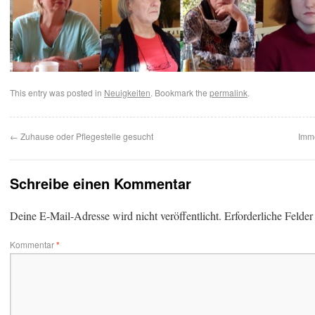
This entry was posted in
Neuigkeiten
. Bookmark the
permalink
.
←
Zuhause oder Pflegestelle gesucht
Imme
Schreibe einen Kommentar
Deine E-Mail-Adresse wird nicht veröffentlicht.
Erforderliche Felder
Kommentar
*