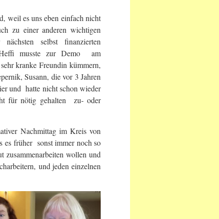
d, weil es uns eben einfach nicht
uch zu einer anderen wichtigen
nächsten selbst finanzierten
nk, Heffi musste zur Demo am
 sehr kranke Freundin kümmern,
ernik, Susann, die vor 3 Jahren
ier und hatte nicht schon wieder
t für nötig gehalten zu- oder
tiver Nachmittag im Kreis von
was es früher sonst immer noch so
gut zusammenarbeiten wollen und
harbeitern, und jeden einzelnen