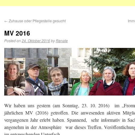
←
Zuhause oder Pflegestelle gesucht
Imme
MV 2016
Posted on
24. Oktober 2016
by
Renate
Wir haben uns gestern (am Sonntag, 23. 10. 2016) im „From
jährlichen MV (2016) getroffen. Die anwesenden aktiven Mitgli
vergangenen Jahr erlebt haben. Spannend, sehr informativ in Sac
angenehm in der Atmosphäre war dieses Treffen. Veröffentlichung
im entsprechenden Unterfach.