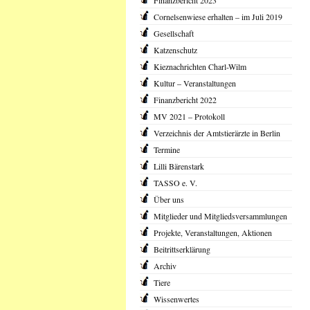
Finanzbericht 2023
Cornelsenwiese erhalten – im Juli 2019
Gesellschaft
Katzenschutz
Kieznachrichten Charl-Wilm
Kultur – Veranstaltungen
Finanzbericht 2022
MV 2021 – Protokoll
Verzeichnis der Amtstierärzte in Berlin
Termine
Lilli Bärenstark
TASSO e. V.
Über uns
Mitglieder und Mitgliedsversammlungen
Projekte, Veranstaltungen, Aktionen
Beitrittserklärung
Archiv
Tiere
Wissenwertes