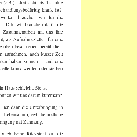
 (z.B.) drei acht bis 14 Jahre
ehandlungsbedürftig krank ist?
wollen, brauchen wir für die
. D.h. wir brauchen dafür die
r Zusammenarbeit mit uns ihre
ls Aufnahmestelle für eine
e oben beschrieben bereithalten.
en aufnehmen, nach kurzer Zeit
eiten haben können – und eine
telle krank werden oder sterben
n Haus schleicht. Sie ist
. Können wir uns darum kümmern?
Tier, dann die Unterbringung in
 Lebensraum, evtl tierärztliche
rbringung mit Zähmung.
auch keine Rücksicht auf die