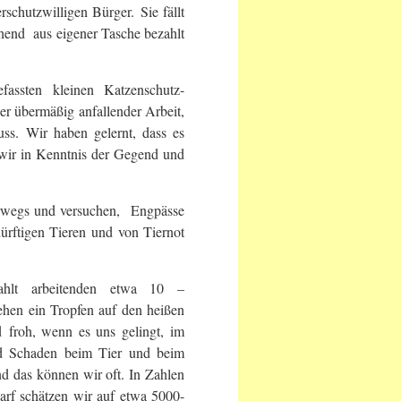
rschutzwilligen Bürger. Sie fällt
hend aus eigener Tasche bezahlt
assten kleinen Katzenschutz-
ger übermäßig anfallender Arbeit,
s. Wir haben gelernt, dass es
 wir in Kenntnis der Gegend und
terwegs und versuchen, Engpässe
ürftigen Tieren und von Tiernot
ahlt arbeitenden etwa 10 –
hen ein Tropfen auf den heißen
d froh, wenn es uns gelingt, im
nd Schaden beim Tier und beim
 das können wir oft. In Zahlen
arf schätzen wir auf etwa 5000-