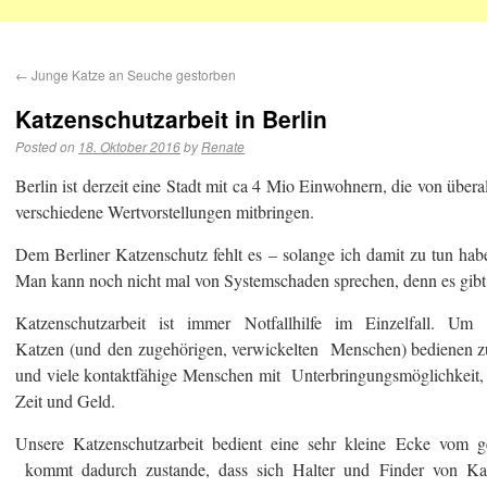
←
Junge Katze an Seuche gestorben
Katzenschutzarbeit in Berlin
Posted on
18. Oktober 2016
by
Renate
Berlin ist derzeit eine Stadt mit ca 4 Mio Einwohnern, die von über
verschiedene Wertvorstellungen mitbringen.
Dem Berliner Katzenschutz fehlt es – solange ich damit zu tun habe
Man kann noch nicht mal von Systemschaden sprechen, denn es gibt
Katzenschutzarbeit ist immer Notfallhilfe im Einzelfall.
Katzen (und den zugehörigen, verwickelten Menschen) bedienen zu
und viele kontaktfähige Menschen mit Unterbringungsmöglichkeit,
Zeit und Geld.
Unsere Katzenschutzarbeit bedient eine sehr kleine Ecke vom g
kommt dadurch zustande, dass sich Halter und Finder von Ka