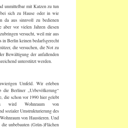
und unmittelbar mit Katzen zu tun
 bei sich zu Hause oder in wie
on da aus sinnvoll zu bedienen
e aber vor vielen Jahren diesen
ubringen versucht, weil mir aus
 in Berlin keinen bedarfsgerecht
ützer, die versuchen, die Not zu
der Bewältigung der anfallenden
eichend unterstützt werden.
hwierigen Umfeld. Wir erleben
ob die Berliner „Urbevölkerung“
e, die schon vor 1990 hier gelebt
rts wird Wohnraum von
d sozialer Umstrukturierung des
 Wohnraum von Haustieren. Und
 die unbebauten (Grün-)Flächen