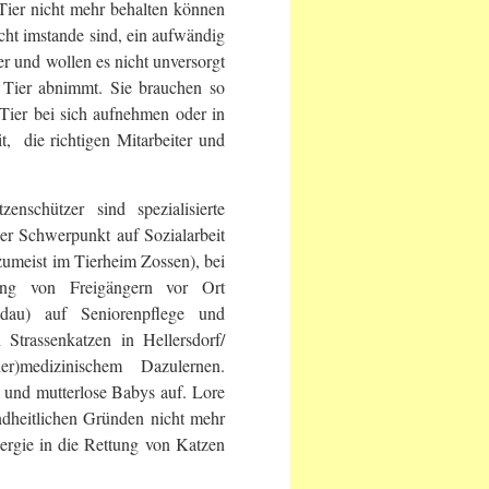
er nicht mehr behalten können
icht imstande sind, ein aufwändig
er und wollen es nicht unversorgt
 Tier abnimmt. Sie brauchen so
Tier bei sich aufnehmen oder in
t, die richtigen Mitarbeiter und
nschützer sind spezialisierte
er Schwerpunkt auf Sozialarbeit
umeist im Tierheim Zossen), bei
tlung von Freigängern vor Ort
au) auf Seniorenpflege und
Strassenkatzen in Hellersdorf/
)medizinischem Dazulernen.
n und mutterlose Babys auf. Lore
ndheitlichen Gründen nicht mehr
nergie in die Rettung von Katzen