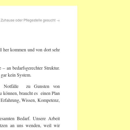
Zuhause oder Pflegestelle gesucht
→
all her kommen und von dort sehr
 – an bedarfsgerechter Struktur.
 gar kein System.
 Um Notfälle zu Gunsten von
 können, braucht es einen Plan
 Erfahrung, Wissen, Kompetenz,
esamten Bedarf. Unsere Arbeit
tzen an uns wenden, weil wir