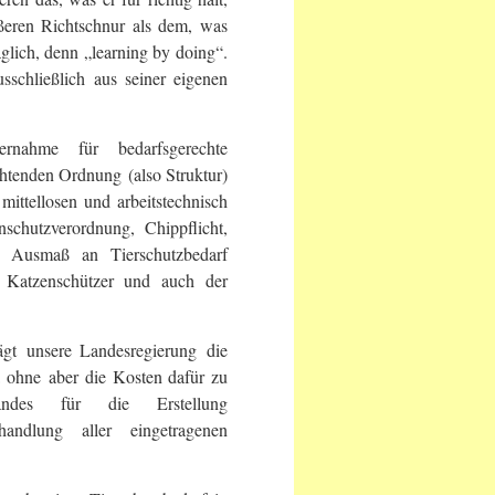
ußeren Richtschnur als dem, was
äglich, denn „learning by doing“.
sschließlich aus seiner eigenen
ernahme für bedarfsgerechte
ichtenden Ordnung (also Struktur)
mittellosen und arbeitstechnisch
chutzverordnung, Chippflicht,
as Ausmaß an Tierschutzbedarf
r Katzenschützer und auch der
ägt unsere Landesregierung die
 ohne aber die Kosten dafür zu
des für die Erstellung
andlung aller eingetragenen