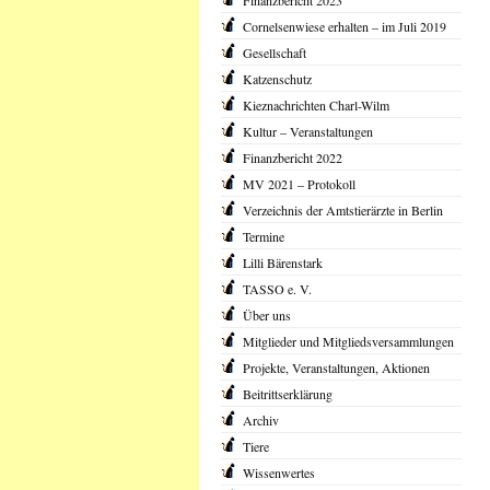
Finanzbericht 2023
Cornelsenwiese erhalten – im Juli 2019
Gesellschaft
Katzenschutz
Kieznachrichten Charl-Wilm
Kultur – Veranstaltungen
Finanzbericht 2022
MV 2021 – Protokoll
Verzeichnis der Amtstierärzte in Berlin
Termine
Lilli Bärenstark
TASSO e. V.
Über uns
Mitglieder und Mitgliedsversammlungen
Projekte, Veranstaltungen, Aktionen
Beitrittserklärung
Archiv
Tiere
Wissenwertes