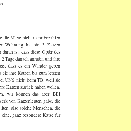
en.
sie die Miete nicht mehr bezahlen
 der Wohnung hat sie 3 Katzen
aran ist, dass diese Opfer des
t 2 Tage danach anrufen und ihre
uss, dass es ein Wunder geben
 sie ihre Katzen bis zum letzten
bei UNS nicht beim TB, weil sie
hre Katzen zurück haben wollen.
ern, wir können das aber BEI
werk von Katzenleuten gäbe, die
llten, also solche Menschen, die
ine, ganz besondere Katze für