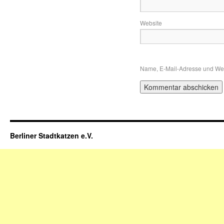
Website
Name, E-Mail-Adresse und Web
Berliner Stadtkatzen e.V.