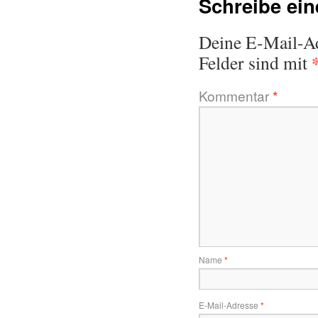
Schreibe ei
Deine E-Mail-Adr
Felder sind mit
Kommentar
*
Name
*
E-Mail-Adresse
*