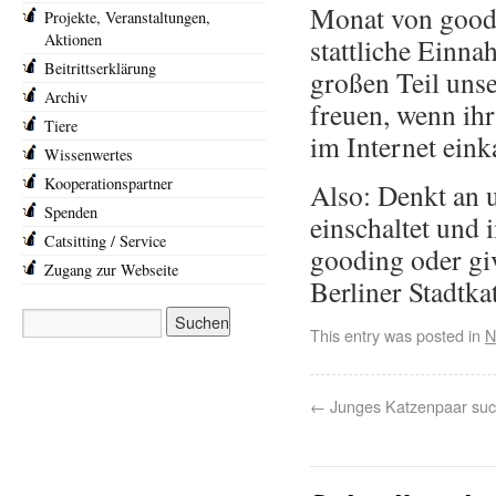
Monat von goodi
Projekte, Veranstaltungen,
Aktionen
stattliche Einn
Beitrittserklärung
großen Teil unse
Archiv
freuen, wenn ihr
Tiere
im Internet eink
Wissenwertes
Kooperationspartner
Also: Denkt an 
Spenden
einschaltet und 
Catsitting / Service
gooding oder giv
Zugang zur Webseite
Berliner Stadtka
This entry was posted in
N
←
Junges Katzenpaar such