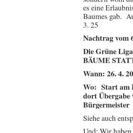
es eine Erlaubni
Baumes gab. Auc
3. 25
Nachtrag vom 6
Die Grüne Liga
BÄUME STAT
Wann: 26. 4. 20
Wo: Start am 
dort Übergabe 
Bürgermeister
Siehe auch ents
Und: Wir haben 