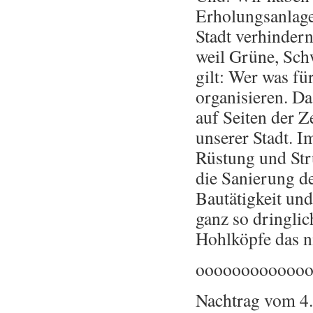
Erholungsanlage
Stadt verhindern
weil Grüne, Sch
gilt: Wer was fü
organisieren. Da
auf Seiten der 
unserer Stadt. I
Rüstung und St
die Sanierung de
Bautätigkeit u
ganz so dringli
Hohlköpfe das n
oooooooooooo
Nachtrag vom 4.