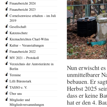
Finanzbericht 2024
Finanzbericht 2023
Cornelsenwiese erhalten – im Juli
2019
Gesellschaft
Katzenschutz
Kieznachrichten Charl-Wilm
Kultur – Veranstaltungen
Finanzbericht 2022
MV 2021 – Protokoll
Verzeichnis der Amtstierärzte in
Nun erwischt es 
Berlin
unmittelbarer N
Termine
bebauen. Er sagt
Lilli Bärenstark
Herbst 2025 sei
TASSO e. V.
Über uns
dass er keine B
Mitglieder und
hat er den 4. Ba
Mitgliedsversammlungen