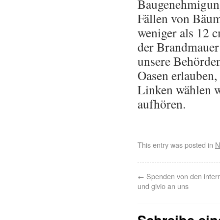
Baugenehmigung
Fällen von Bäu
weniger als 12 
der Brandmauer 
unsere Behörden
Oasen erlauben,
Linken wählen w
aufhören.
This entry was posted in
N
←
Spenden von den intern
und givio an uns
Schreibe ei