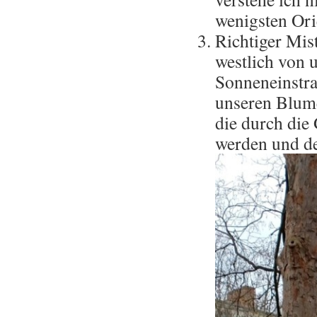
wenigsten Or
Richtiger Mis
westlich von 
Sonneneinstr
unseren Blume
die durch die
werden und d