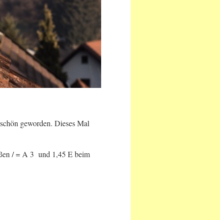
anz schön geworden. Dieses Mal
oßen / = A 3 und 1,45 E beim