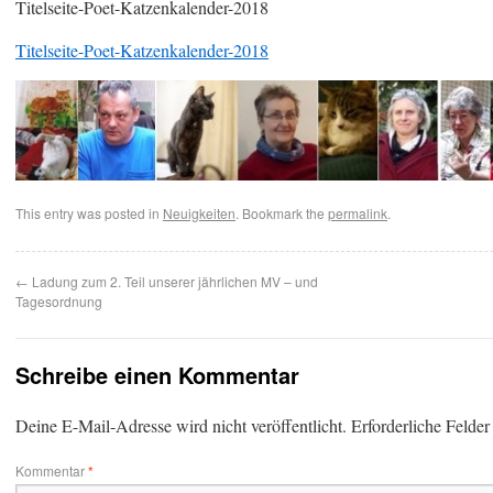
Titelseite-Poet-Katzenkalender-2018
Titelseite-Poet-Katzenkalender-2018
This entry was posted in
Neuigkeiten
. Bookmark the
permalink
.
←
Ladung zum 2. Teil unserer jährlichen MV – und
Tagesordnung
Schreibe einen Kommentar
Deine E-Mail-Adresse wird nicht veröffentlicht.
Erforderliche Felder
Kommentar
*