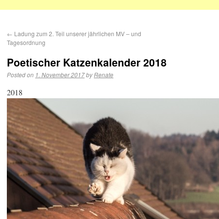
←
Ladung zum 2. Teil unserer jährlichen MV – und
Tagesordnung
Poetischer Katzenkalender 2018
Posted on
1. November 2017
by
Renate
2018