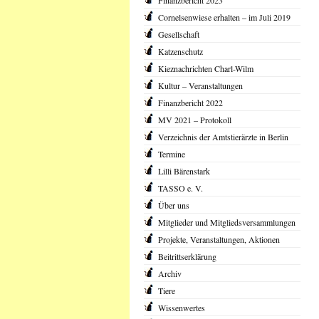
Finanzbericht 2023
Cornelsenwiese erhalten – im Juli 2019
Gesellschaft
Katzenschutz
Kieznachrichten Charl-Wilm
Kultur – Veranstaltungen
Finanzbericht 2022
MV 2021 – Protokoll
Verzeichnis der Amtstierärzte in Berlin
Termine
Lilli Bärenstark
TASSO e. V.
Über uns
Mitglieder und Mitgliedsversammlungen
Projekte, Veranstaltungen, Aktionen
Beitrittserklärung
Archiv
Tiere
Wissenwertes