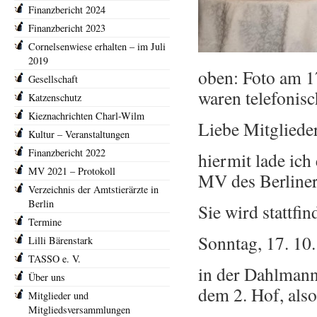
Finanzbericht 2024
Finanzbericht 2023
Cornelsenwiese erhalten – im Juli
2019
oben: Foto am 1
Gesellschaft
waren telefonis
Katzenschutz
Kieznachrichten Charl-Wilm
Liebe Mitglieder
Kultur – Veranstaltungen
Finanzbericht 2022
hiermit lade ich
MV 2021 – Protokoll
MV des Berliner 
Verzeichnis der Amtstierärzte in
Berlin
Sie wird stattf
Termine
Sonntag, 17. 10
Lilli Bärenstark
TASSO e. V.
in der Dahlmann
Über uns
dem 2. Hof, als
Mitglieder und
Mitgliedsversammlungen