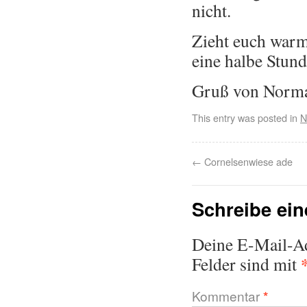
nicht.
Zieht euch warm 
eine halbe Stund
Gruß von Norma
This entry was posted in
N
←
Cornelsenwiese ade
Schreibe ei
Deine E-Mail-Adr
Felder sind mit
Kommentar
*