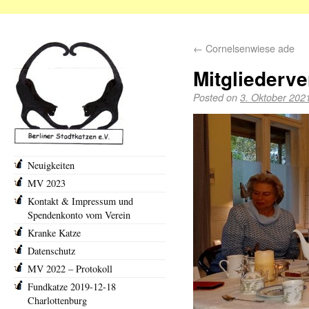
←
Cornelsenwiese ade
Mitgliederv
Posted on
3. Oktober 202
Neuigkeiten
MV 2023
Kontakt & Impressum und
Spendenkonto vom Verein
Kranke Katze
Datenschutz
MV 2022 – Protokoll
Fundkatze 2019-12-18
Charlottenburg