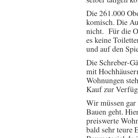
Die 261.000 Obd
komisch. Die Au
nicht. Für die 
es keine Toilett
und auf den Spie
Die Schreber-Gä
mit Hochhäusern
Wohnungen stehe
Kauf zur Verfü
Wir müssen gar 
Bauen geht. Hie
preiswerte Wohn
bald sehr teure