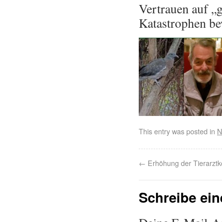
Vertrauen auf „g
Katastrophen be
This entry was posted in
N
←
Erhöhung der Tierarztk
Schreibe ei