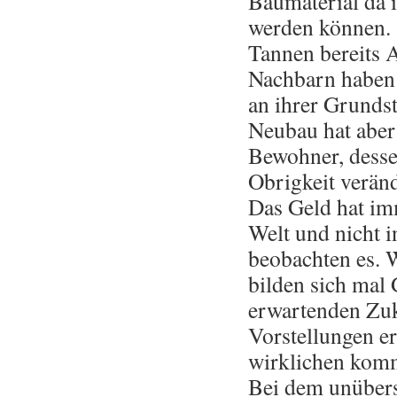
Baumaterial da i
werden können. 
Tannen bereits A
Nachbarn haben 
an ihrer Grunds
Neubau hat aber
Bewohner, desse
Obrigkeit veränd
Das Geld hat imm
Welt und nicht i
beobachten es. 
bilden sich mal 
erwartenden Zuk
Vorstellungen er
wirklichen kom
Bei dem unüber