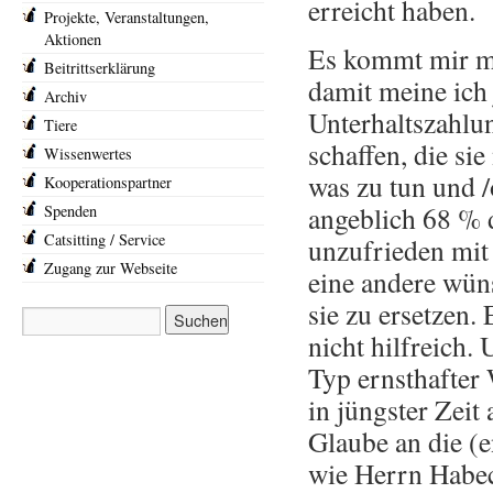
erreicht haben
Projekte, Veranstaltungen,
Aktionen
Es kommt mir ma
Beitrittserklärung
damit meine ich
Archiv
Unterhaltszahlu
Tiere
schaffen, die si
Wissenwertes
was zu tun und /
Kooperationspartner
angeblich 68 % 
Spenden
Catsitting / Service
unzufrieden mit 
Zugang zur Webseite
eine andere wün
sie zu ersetzen.
nicht hilfreich.
Typ ernsthafter
in jüngster Zeit
Glaube an die (
wie Herrn Habeck