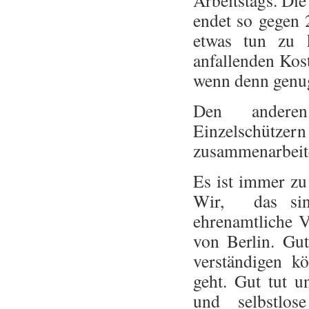
Arbeitstags. Die
endet so gegen 
etwas tun zu 
anfallenden Kost
wenn denn genug 
Den anderen
Einzelschütze
zusammenarbeite
Es ist immer zu 
Wir, das sind
ehrenamtliche Vo
von Berlin. Gu
verständigen k
geht. Gut tut u
und selbstlose