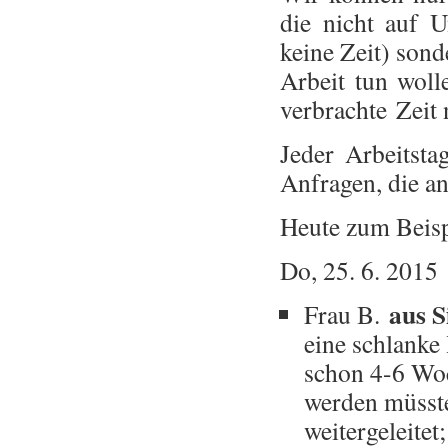
die nicht auf 
keine Zeit) sond
Arbeit tun wol
verbrachte Zeit 
Jeder Arbeitsta
Anfragen, die an
Heute zum Beisp
Do, 25. 6. 2015
aus S
Frau B.
eine schlanke
schon 4-6 Woc
werden müsste
weitergeleitet