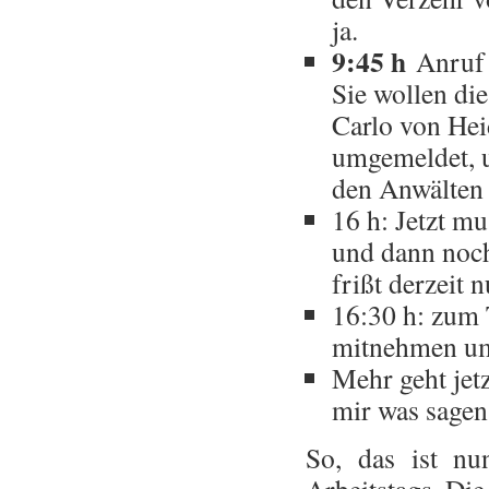
ja.
9:45 h
Anruf v
Sie wollen di
Carlo von Hei
umgemeldet, 
den Anwälten 
16 h: Jetzt m
und dann noch
frißt derzeit n
16:30 h: zum 
mitnehmen um
Mehr geht jetz
mir was sagen
So, das ist nu