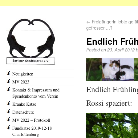
←
Freigängerin lebte gefäh
gefressen…?
Endlich Früh
Posted on
23. April 2012
Neuigkeiten
MV 2023
Endlich Frühli
Kontakt & Impressum und
Spendenkonto vom Verein
Rossi spaziert:
Kranke Katze
Datenschutz
MV 2022 – Protokoll
Fundkatze 2019-12-18
Charlottenburg