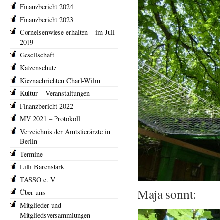
Finanzbericht 2024
Finanzbericht 2023
Cornelsenwiese erhalten – im Juli
2019
Gesellschaft
Katzenschutz
Kieznachrichten Charl-Wilm
Kultur – Veranstaltungen
Finanzbericht 2022
MV 2021 – Protokoll
Verzeichnis der Amtstierärzte in
Berlin
Termine
Lilli Bärenstark
TASSO e. V.
Maja sonnt:
Über uns
Mitglieder und
Mitgliedsversammlungen