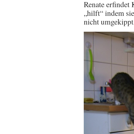
Renate erfindet
„hilft“ indem si
nicht umgekippt