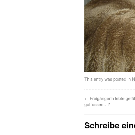
This entry was posted in
N
←
Freigängerin lebte gefäh
gefressen…?
Schreibe ei