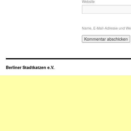
Website
Name, E-Mail-Adresse und Web
Berliner Stadtkatzen e.V.