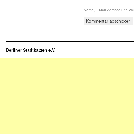
Name, E-Mail-Adresse und Web
Berliner Stadtkatzen e.V.