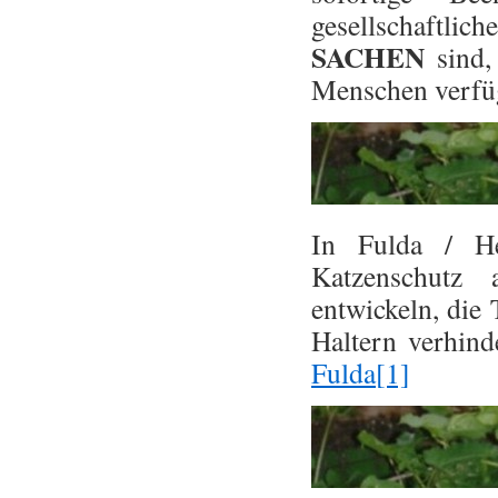
gesellschaftlic
SACHEN
sind,
Menschen verfüg
In Fulda / He
Katzenschutz
entwickeln, die
Haltern verhin
Fulda[1]