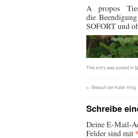
A propos Tie
die Beendigung 
SOFORT und ohn
This entry was posted in
N
←
Besuch bei Kater King
Schreibe ei
Deine E-Mail-Adr
Felder sind mit