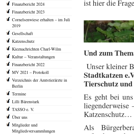
ist hier die Fra
Finanzbericht 2024
Finanzbericht 2023
Cornelsenwiese erhalten – im Juli
2019
Gesellschaft
Katzenschutz
Kieznachrichten Charl-Wilm
Und zum Thema
Kultur – Veranstaltungen
Unser kleiner B
Finanzbericht 2022
Stadtkatzen e.V
MV 2021 – Protokoll
Verzeichnis der Amtstierärzte in
Tierschutz und
Berlin
Termine
Es geht bei un
Lilli Bärenstark
liegenderweise
TASSO e. V.
Katzenschutz…
Über uns
Mitglieder und
Als Bürgerber
Mitgliedsversammlungen