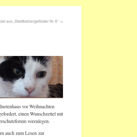
el aus „Stadtkatzengeflüster Nr. 6“
→
dnetenhaus vor Weihnachten
fordert, einen Wunschzettel mit
erschutzforum vorzulegen.
nern auch zum Lesen zur