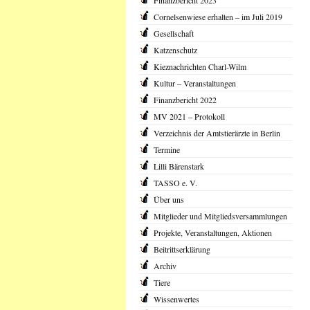
Finanzbericht 2023
Cornelsenwiese erhalten – im Juli 2019
Gesellschaft
Katzenschutz
Kieznachrichten Charl-Wilm
Kultur – Veranstaltungen
Finanzbericht 2022
MV 2021 – Protokoll
Verzeichnis der Amtstierärzte in Berlin
Termine
Lilli Bärenstark
TASSO e. V.
Über uns
Mitglieder und Mitgliedsversammlungen
Projekte, Veranstaltungen, Aktionen
Beitrittserklärung
Archiv
Tiere
Wissenwertes