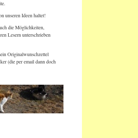
te.
von unseren Ideen haltet!
uch die Möglichkeiten,
seren Lesern unterschrieben
ein Originalwunschzettel
ker (die per email dann doch