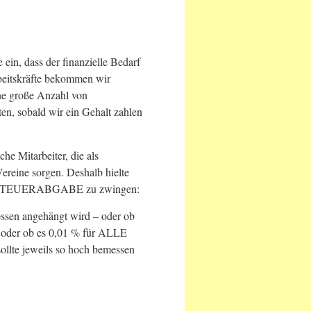
ein, dass der finanzielle Bedarf
rbeitskräfte bekommen wir
ine große Anzahl von
ten, sobald wir ein Gehalt zahlen
he Mitarbeiter, die als
reine sorgen. Deshalb hielte
HUTZSTEUERABGABE zu zwingen:
ossen angehängt wird – oder ob
d oder ob es 0,01 % für ALLE
sollte jeweils so hoch bemessen