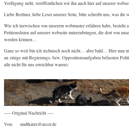
Verfügung steht, veröffentlichen wir ihn auch hier auf unserer websei
Liebe Berliner, liebe Leser unserer Seite, bitte schreibt uns, was ihr 
Wie ich inzwischen von unserem webmaster erfahren habe, besteht a
Petitionslisten auf unserer webseite unterzubringen, die dort von un
werden können…
Ganz so weit bin ich technisch noch nicht… aber bald… Hier nun m
an einige mit Regierungs- bzw. Oppositionsaufgaben befassten Politi
alle nicht für uns erreichbar waren):
—– Original Nachricht —-
Von: stadtkatze@arcor.de