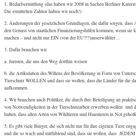
1. Bedarfsermittlung (das haben wir 2008 in Sachen Berliner Katze
Die ermittelten Zahlen haben wir noch!)
2. Änderungen der gesetzlichen Grundlagen, die dafür sorgen, dass
den Genuss von staatlichen Finanzierungshilfen kommen, wenn sie ko
machen – und nicht nur EIN (von der EU?!?)auserwählter…
3. Dafür brauchen wir
a. Juristen, die uns den Weg dorthin weisen
b. die Artikulation des Willens der Bevölkerung in Form von Untersch
Tierschutz WOLLEN und dass sie wollen, dass die Länder für die d
aufkommen.
4. Wir brauchen auch Politiker, die durch ihre Beteiligung an praktis
von Notwendigkeiten in der Tierschutzarbeit erwerben wollen und d
halten, dass allen Arten von Wildtieren und Haustieren in Not geho
5. Es gibt viele Bürger, die sich nicht nur für ihre eigenen Tiere enga
und die so wach und mitfühlend sind, dass sie wollen, dass JEDEM 