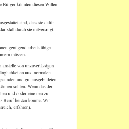
ie Bürger könnten diesen Willen
sgestattet sind, dass sie dafür
arfsfall durch sie mitversorgt
onen genügend arbeitsfähige
mmern müssen.
n anstelle von unzuverlässigen
änglichkeiten aus normalen
 gesunden und gut ausgebildeten
 können sollten. Wenn das der
lieu und / oder eine neu zu
ls Beruf heißen könnte. Wir
sreich, erfahren).