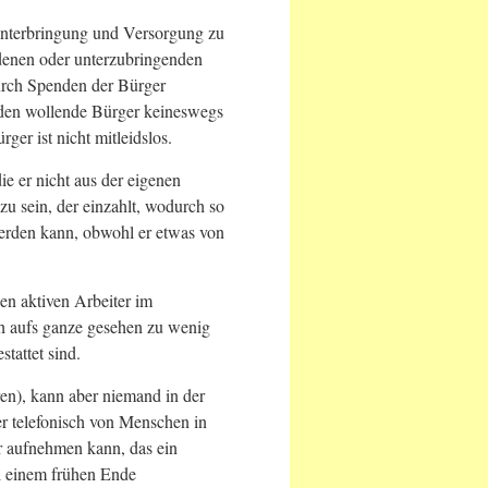
r Unterbringung und Versorgung zu
denen oder unterzubringenden
durch Spenden der Bürger
nden wollende Bürger keineswegs
rger ist nicht mitleidslos.
die er nicht aus der eigenen
zu sein, der einzahlt, wodurch so
rden kann, obwohl er etwas von
gen aktiven Arbeiter im
och aufs ganze gesehen zu wenig
tattet sind.
en), kann aber niemand in der
er telefonisch von Menschen in
r aufnehmen kann, das ein
ll einem frühen Ende