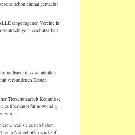
nvereine schon einmal gemacht!
 ALLE eingetragenen Vereine in
stenträchtige Tierschutzarbeit
riftenlisten: dass sie nämlich
amit verbundenen Kosten
cher Tierschutzarbeit Kenntnisse
ie es überhaupt für notwendig
lfen wird…
gieren, weil sie es lieb haben,
Tier in Not geholfen wird. Oft