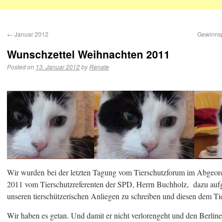
←
Januar 2012
Gewinnspi
Wunschzettel Weihnachten 2011
Posted on
13. Januar 2012
by
Renate
Wir wurden bei der letzten Tagung vom Tierschutzforum im Abgeor
2011 vom Tierschutzreferenten der SPD, Herrn Buchholz, dazu aufge
unseren tierschützerischen Anliegen zu schreiben und diesen dem Ti
Wir haben es getan. Und damit er nicht verlorengeht und den Berli