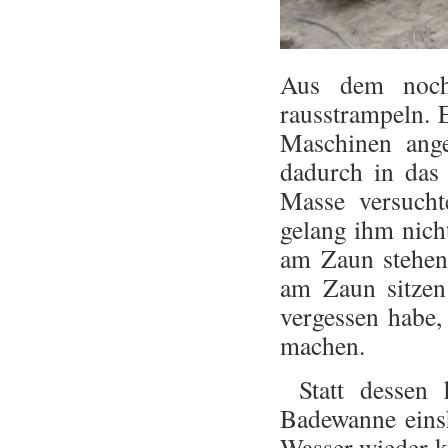
Aus dem noch 
rausstrampeln. 
Maschinen ange
dadurch in das
Masse versucht
gelang ihm nicht
am Zaun stehen 
am Zaun sitzen
vergessen habe,
machen.
Statt dessen h
Badewanne eins
Wasser wieder k