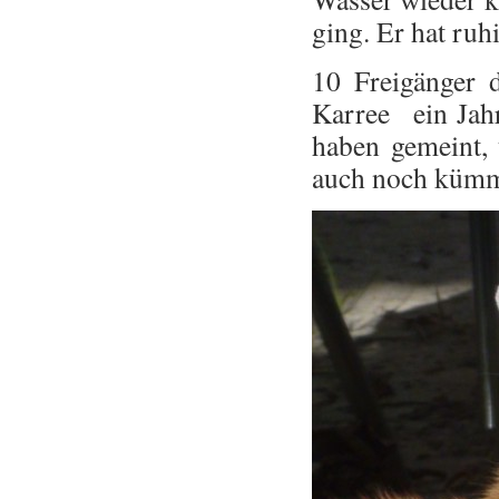
ging. Er hat ruh
10 Freigänger 
Karree ein Jahr
haben gemeint, 
auch noch kümm