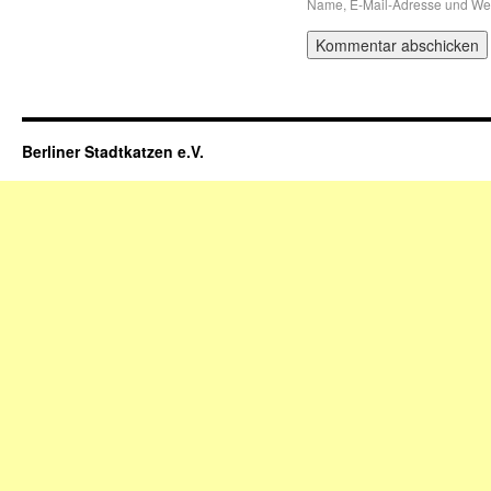
Name, E-Mail-Adresse und Web
Berliner Stadtkatzen e.V.