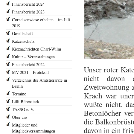
Finanzbericht 2024
Finanzbericht 2023
Cornelsenwiese erhalten – im Juli
2019
Gesellschaft
Katzenschutz
Kieznachrichten Charl-Wilm
Kultur – Veranstaltungen
Finanzbericht 2022
Unser roter Kate
MV 2021 – Protokoll
nicht davon 
Verzeichnis der Amtstierärzte in
Zweitwohnung z
Berlin
Krach war unert
Termine
Lilli Bärenstark
wußte nicht, d
TASSO e. V.
Betonlöcher ver
Über uns
die Balkonbrüst
Mitglieder und
davon in ein fris
Mitgliedsversammlungen