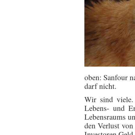
oben: Sanfour n
darf nicht.
Wir sind viele
Lebens- und E
Lebensraums uns
den Verlust von
Investoren Geld