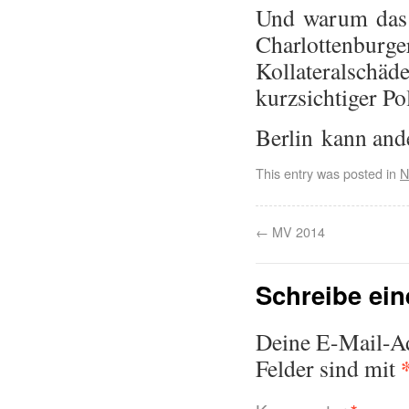
Und warum das 
Charlottenbu
Kollateralschä
kurzsichtiger Pol
Berlin kann ande
This entry was posted in
N
←
MV 2014
Schreibe ei
Deine E-Mail-Adr
Felder sind mit