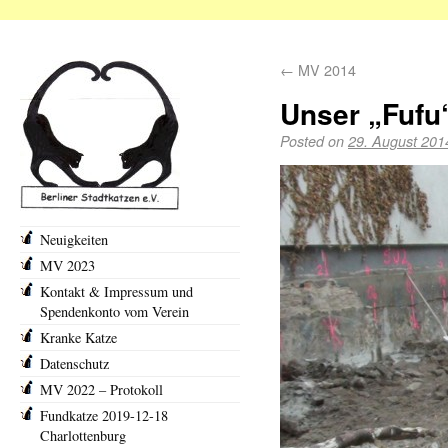
←
MV 2014
Unser „Fufu“
Posted on
29. August 201
Neuigkeiten
MV 2023
Kontakt & Impressum und
Spendenkonto vom Verein
Kranke Katze
Datenschutz
MV 2022 – Protokoll
Fundkatze 2019-12-18
Charlottenburg