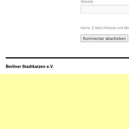
Website
Name, E-Mail-Adresse und Web
Berliner Stadtkatzen e.V.