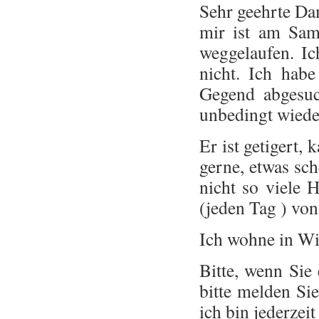
Sehr geehrte Da
mir ist am Sam
weggelaufen. Ic
nicht. Ich hab
Gegend abgesuc
unbedingt wiede
Er ist getigert, 
gerne, etwas sc
nicht so viele 
(jeden Tag ) von
Ich wohne in Wi
Bitte, wenn Sie
bitte melden S
ich bin jederzei