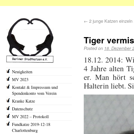
←
2 junge Katzen einzeln
Tiger vermis
Posted on
18. Dezember 
18.12. 2014: Wi
4 Jahre alten T
Neuigkeiten
er. Man hört s
MV 2023
Halterin liebt. S
Kontakt & Impressum und
Spendenkonto vom Verein
Kranke Katze
Datenschutz
MV 2022 – Protokoll
Fundkatze 2019-12-18
Charlottenburg