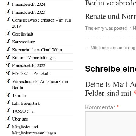
Berlin verabre
Finanzbericht 2024
Finanzbericht 2023
Renate und Nor
Cornelsenwiese erhalten – im Juli
2019
This entry was posted in
N
Gesellschaft
Katzenschutz
←
Mitgliederversammlung
Kieznachrichten Charl-Wilm
Kultur – Veranstaltungen
Schreibe ei
Finanzbericht 2022
MV 2021 – Protokoll
Verzeichnis der Amtstierärzte in
Deine E-Mail-Adr
Berlin
Felder sind mit
Termine
Lilli Bärenstark
Kommentar
*
TASSO e. V.
Über uns
Mitglieder und
Mitgliedsversammlungen