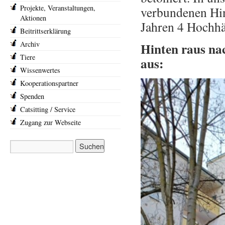
Projekte, Veranstaltungen,
verbundenen Hin
Aktionen
Jahren 4 Hochhä
Beitrittserklärung
Archiv
Hinten raus nac
Tiere
aus:
Wissenwertes
Kooperationspartner
Spenden
Catsitting / Service
Zugang zur Webseite