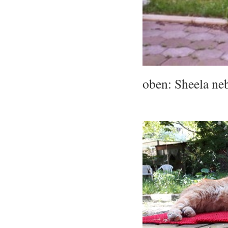
oben: Sheela n