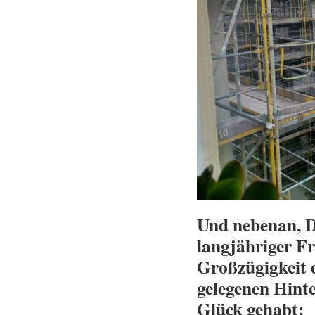
Und nebenan, D
langjähriger F
Großzügigkeit 
gelegenen Hint
Glück gehabt