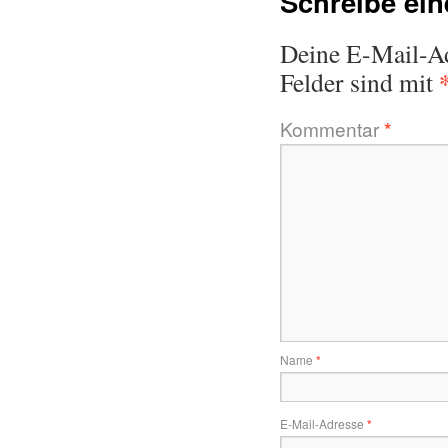
Schreibe ei
Deine E-Mail-Adr
Felder sind mit
Kommentar
*
Name
*
E-Mail-Adresse
*