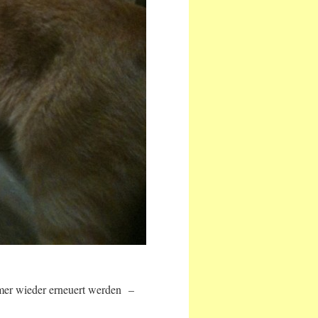
mer wieder erneuert werden –
!