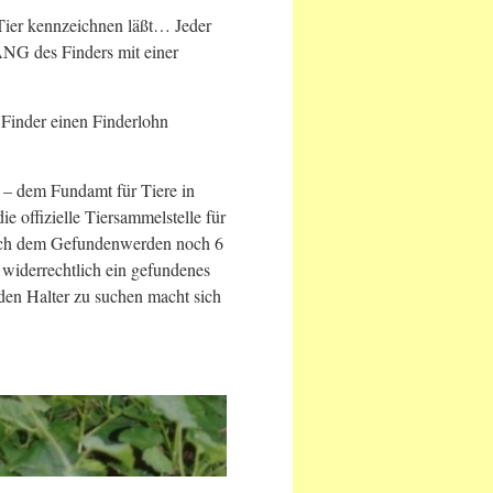
Tier kennzeichnen läßt… Jeder
ANG des Finders mit einer
r Finder einen Finderlohn
 – dem Fundamt für Tiere in
e offizielle Tiersammelstelle für
, nach dem Gefundenwerden noch 6
 widerrechtlich ein gefundenes
den Halter zu suchen macht sich