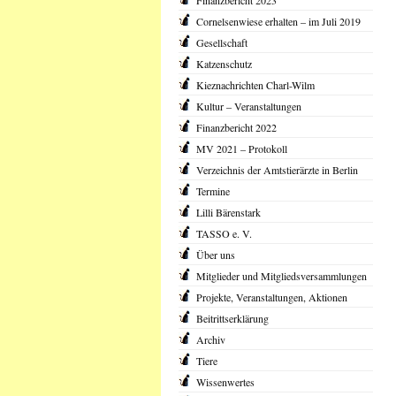
Finanzbericht 2023
Cornelsenwiese erhalten – im Juli 2019
Gesellschaft
Katzenschutz
Kieznachrichten Charl-Wilm
Kultur – Veranstaltungen
Finanzbericht 2022
MV 2021 – Protokoll
Verzeichnis der Amtstierärzte in Berlin
Termine
Lilli Bärenstark
TASSO e. V.
Über uns
Mitglieder und Mitgliedsversammlungen
Projekte, Veranstaltungen, Aktionen
Beitrittserklärung
Archiv
Tiere
Wissenwertes