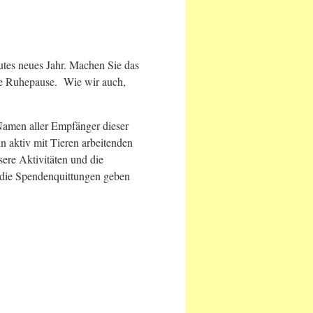
utes neues Jahr. Machen Sie das
ete Ruhepause. Wie wir auch,
amen aller Empfänger dieser
in aktiv mit Tieren arbeitenden
sere Aktivitäten und die
die Spendenquittungen geben