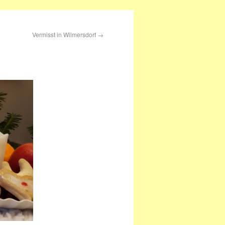
Vermisst in Wilmersdorf
→