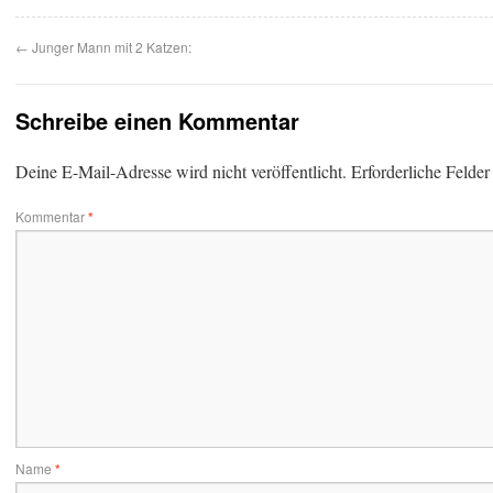
←
Junger Mann mit 2 Katzen:
Schreibe einen Kommentar
Deine E-Mail-Adresse wird nicht veröffentlicht.
Erforderliche Felder
Kommentar
*
Name
*