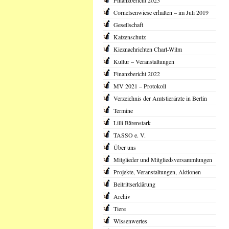
Finanzbericht 2023
Cornelsenwiese erhalten – im Juli 2019
Gesellschaft
Katzenschutz
Kieznachrichten Charl-Wilm
Kultur – Veranstaltungen
Finanzbericht 2022
MV 2021 – Protokoll
Verzeichnis der Amtstierärzte in Berlin
Termine
Lilli Bärenstark
TASSO e. V.
Über uns
Mitglieder und Mitgliedsversammlungen
Projekte, Veranstaltungen, Aktionen
Beitrittserklärung
Archiv
Tiere
Wissenwertes