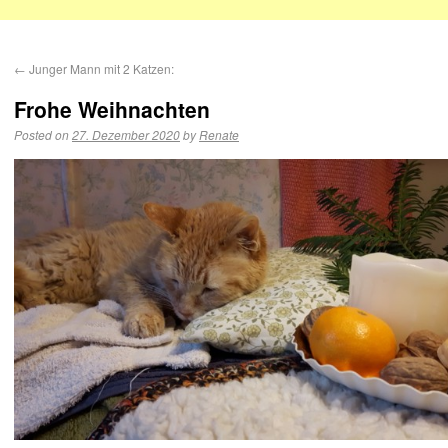
←
Junger Mann mit 2 Katzen:
Frohe Weihnachten
Posted on
27. Dezember 2020
by
Renate