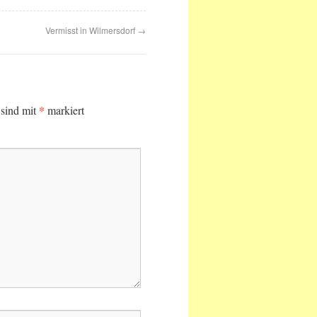
Vermisst in Wilmersdorf
→
*
 sind mit
markiert