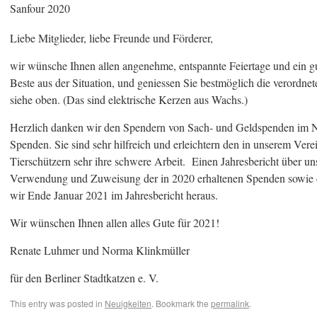
Sanfour 2020
Liebe Mitglieder, liebe Freunde und Förderer,
wir wünsche Ihnen allen angenehme, entspannte Feiertage und ein g
Beste aus der Situation, und geniessen Sie bestmöglich die verordn
siehe oben. (Das sind elektrische Kerzen aus Wachs.)
Herzlich danken wir den Spendern von Sach- und Geldspenden im N
Spenden. Sie sind sehr hilfreich und erleichtern den in unserem Vere
Tierschützern sehr ihre schwere Arbeit. Einen Jahresbericht über un
Verwendung und Zuweisung der in 2020 erhaltenen Spenden sowie 
wir Ende Januar 2021 im Jahresbericht heraus.
Wir wünschen Ihnen allen alles Gute für 2021!
Renate Luhmer und Norma Klinkmüller
für den Berliner Stadtkatzen e. V.
This entry was posted in
Neuigkeiten
. Bookmark the
permalink
.