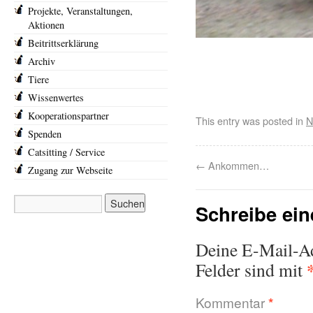
Projekte, Veranstaltungen,
Aktionen
Beitrittserklärung
Archiv
Tiere
Wissenwertes
Kooperationspartner
This entry was posted in
N
Spenden
Catsitting / Service
←
Ankommen…
Zugang zur Webseite
Schreibe ei
Deine E-Mail-Adr
Felder sind mit
Kommentar
*