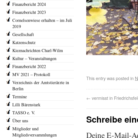
Finanzbericht 2024
Finanzbericht 2023
Cornelsenwiese erhalten – im Juli
2019
Gesellschaft
Katzenschutz
Kieznachrichten Charl-Wilm
Kultur – Veranstaltungen
Finanzbericht 2022
MV 2021 – Protokoll
This entry was posted in
N
Verzeichnis der Amtstierärzte in
Berlin
Termine
←
vermisst in Friedrichsfe
Lilli Bärenstark
TASSO e. V.
Schreibe ei
Über uns
Mitglieder und
Deine E-Mail-Adr
Mitgliedsversammlungen