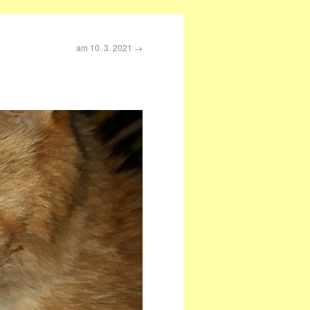
am 10. 3. 2021
→