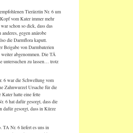
empfohlenen Tierärztin Nr. 6 um
er Kopf vom Kater immer mehr
 war schon so dick, dass das
in anderes, gegen anärobe
also die Darmflora kaputt.
der Beigabe von Darmbaterien
icht weiter abgenommen. Die TÄ
se untersuchen zu lassen… trotz
r. 6 war die Schwellung vom
eine Zahnwurzel Ursache für die
ater hatte eine fette
 6 hat dafür gesorgt, dass die
 dafür gesorgt, dass in Kürze
TA Nr. 6 liefert es uns in