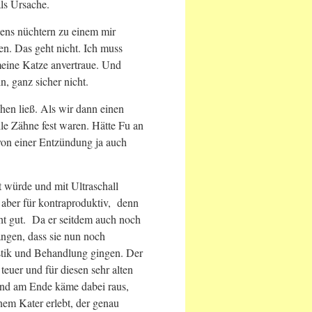
ls Ursache.
ens nüchtern zu einem mir
n. Das geht nicht. Ich muss
meine Katze anvertraue. Und
, ganz sicher nicht.
hen ließ. Als wir dann einen
 alle Zähne fest waren. Hätte Fu an
on einer Entzündung ja auch
t würde und mit Ultraschall
r aber für kontraproduktiv, denn
t gut. Da er seitdem auch noch
ngen, dass sie nun noch
ostik und Behandlung gingen. Der
 teuer und für diesen sehr alten
und am Ende käme dabei raus,
nem Kater erlebt, der genau