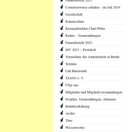
Finanzbericht 2023
Cornelsenwiese erhalten – im Juli 2019
Gesellschaft
Katzenschutz
Kieznachrichten Charl-Wilm
Kultur – Veranstaltungen
Finanzbericht 2022
MV 2021 – Protokoll
Verzeichnis der Amtstierärzte in Berlin
Termine
Lilli Bärenstark
TASSO e. V.
Über uns
Mitglieder und Mitgliedsversammlungen
Projekte, Veranstaltungen, Aktionen
Beitrittserklärung
Archiv
Tiere
Wissenwertes