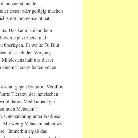
dann zuerst mit der
alter testen oder gefügig machen
ichts mit ihm gemacht hat.
lox. Das kann ja dann kein
utwerte jetzt zuerst mal
u überlegen. Er wollte Fu Blut
eien, dass ich den Vorgang
 Mindestens half uns dieser
u einem Tierarzt hätten gehen
sistent gegen Synulox. Veraflox
fünfte Tierarzt, der inzwischen
bwohl dieses Medikament gar
dazu noch Metacam (=
ete Untersuchung unter Narkose
ch. Mit wenig Metacam haben wir
ose. Immerhin ergab das