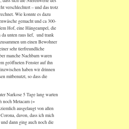
 , dass sich die Nierenwerte des
cht verschlechtert – und das trotz
rechnet. Wie konnte es dazu
renwäsche gemacht und ca 300-
 dem Hof, eine Hängeampel, die
 da unten raus lief, und trank
aus zusammen um einen Bewohner
iner sehr tierfreundliche
 aber manche Nachbarn waren
rem geöffneten Fenster auf ihn
(inzwischen haben wir drinnen
en mitbenutzt, so dass die
nter Narkose 5 Tage lang warten
ch noch Metacam (=
ziemlich ausgelaugt von allen
Corona, davon, dass ich mich
 und dann ging auch noch die