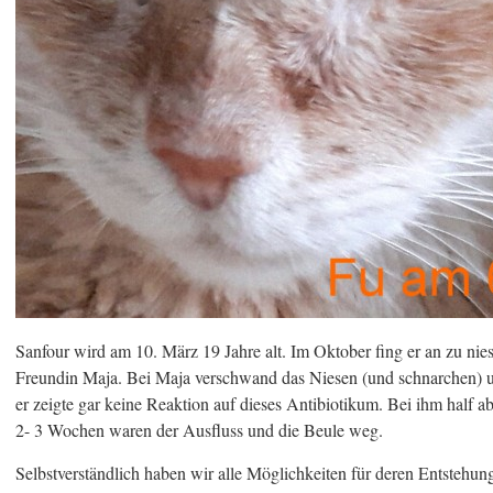
Sanfour wird am 10. März 19 Jahre alt. Im Oktober fing er an zu nies
Freundin Maja. Bei Maja verschwand das Niesen (und schnarchen) unt
er zeigte gar keine Reaktion auf dieses Antibiotikum. Bei ihm half 
2- 3 Wochen waren der Ausfluss und die Beule weg.
Selbstverständlich haben wir alle Möglichkeiten für deren Entstehu